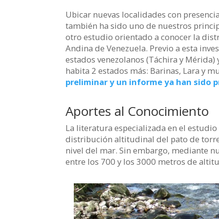
Ubicar nuevas localidades con presencia
también ha sido uno de nuestros princip
otro estudio orientado a conocer la distr
Andina de Venezuela. Previo a esta inves
estados venezolanos (Táchira y Mérida) 
habita 2 estados más: Barinas, Lara y m
preliminar y un informe ya han sido 
Aportes al Conocimiento
La literatura especializada en el estudio
distribución altitudinal del pato de tor
nivel del mar. Sin embargo, mediante nu
entre los 700 y los 3000 metros de altit