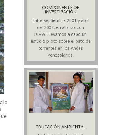
COMPONENTE DE
INVESTIGACIÓN
Entre septiembre 2001 y abril
del 2002, en alianza con
la VWF llevamos a cabo un
estudio piloto sobre el pato de
torrentes en los Andes
Venezolanos.
udio
s
que
EDUCACIÓN AMBIENTAL