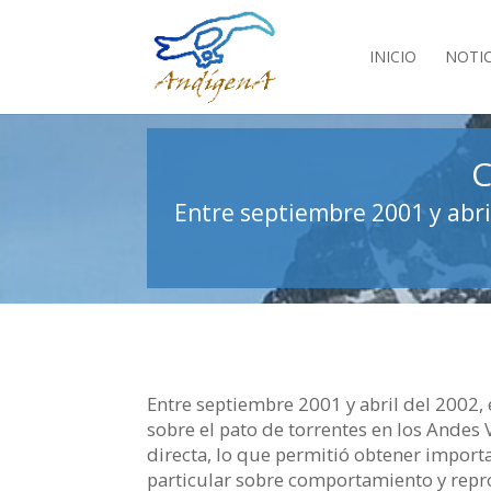
INICIO
NOTIC
C
Entre septiembre 2001 y abril
Entre septiembre 2001 y abril del 2002, 
sobre el pato de torrentes en los Andes
directa, lo que permitió obtener importa
particular sobre comportamiento y repr