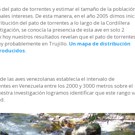
 del pato de torrentes y estimar el tamaño de la població
ales intereses. De esta manera, en el año 2005 dimos inic
ibución del pato de torrentes a lo largo de la Cordillera
tigación, se conocía la presencia de esta ave en solo 2
y hoy nuestros resultados revelan que el pato de torrente
uy probablemente en Trujillo.
Un mapa de distribución
producidos
.
 de las aves venezolanas establecía el intervalo de
rentes en Venezuela entre los 2000 y 3000 metros sobre el
estra investigación logramos identificar que este rango v
ud.