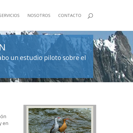
SERVICIOS
NOSOTROS
CONTACTO
ÓN
abo un estudio piloto sobre el
ión
y en