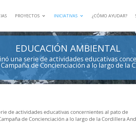
IAS
PROYECTOS
INICIATIVAS
¿CÓMO AYUDAR?
EDUCACIÓN AMBIENTAL
ó una serie de actividades educativas conce
 Campaña de Concienciación a lo largo de la 
ie de actividades educativas concernientes al pato de
 Campaña de Concienciación a lo largo de la Cordillera An