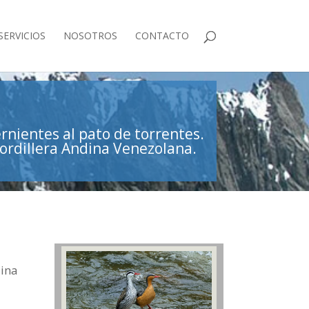
SERVICIOS
NOSOTROS
CONTACTO
rnientes al pato de torrentes.
Cordillera Andina Venezolana.
dina