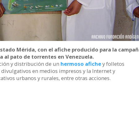
stado Mérida, con el afiche producido para la campañ
a al pato de torrentes en Venezuela.
ión y distribución de un
hermoso afiche
y folletos
s divulgativos en medios impresos y la Internet y
tivos urbanos y rurales, entre otras acciones.