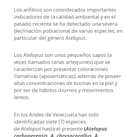
Los anfibios son considerados importantes
indicadores de la calidad ambiental y en el
pasado reciente se ha detectado una severa
declinación poblacional de varias especies, en
particular del género
Atelopus
.
Los
Atelopus
son unos pequeños sapos (a
veces llamados ranas arlequines) que se
caracterizan por presentar coloraciones
llamativas (aposemáticas); además de poseer
altas concentraciones de toxinas en la piel y
por ser de hábitos diurnos y movimientos
lentos.
En los Andes de Venezuela han sido
identificadas siete (7) especies
de
Atelopus
hasta el presente
(
Atelopus
carbonerensis, A. chrysocorallus, A.