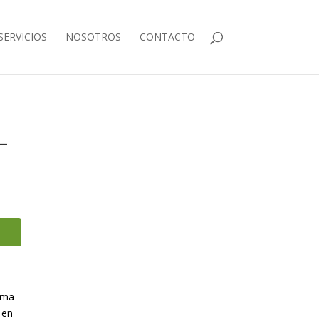
SERVICIOS
NOSOTROS
CONTACTO
–
puma
 en