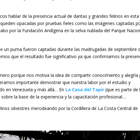
cos hablar de la presencia actual de dantas y grandes felinos en esta
eas queden opacadas por pruebas fieles como las imágenes captadas p
abo por la Fundación Andígena en la selva nublada del Parque Nacio
 de un puma fueron captadas durante las madrugadas de septiembre d
mos que el resultado fue significativo ya que confirmamos la presen
mero porque nos motiva la idea de compartir conocimiento y alegría
eramos importante demostrar que nuestra labor por el estudio y
rido en Venezuela y más allá… En
La Casa del Tapir
(que es parte de 
obre la base de la experiencia y la capacitación profesional…
inos silvestres merodeando por la Cordillera de La Costa Central de