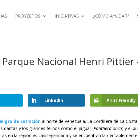
IAS
PROYECTOS
INICIATIVAS
¿CÓMO AYUDAR?
Parque Nacional Henri Pittier 
LinkedIn
Print Friendly
eligro de Extinción
al norte de Venezuela. La Cordillera de La Costa
as dantas y los grandes felinos como el jaguar (
Panthera onca
) y el 
turas en la región es casi legendaria y se encuentran lamentablemente