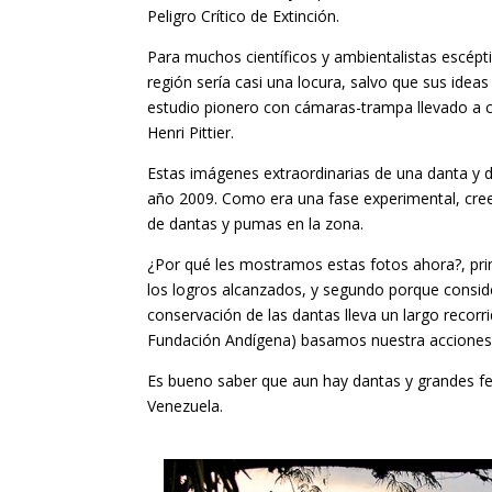
Peligro Crítico de Extinción.
Para muchos científicos y ambientalistas escépti
región sería casi una locura, salvo que sus id
estudio pionero con cámaras-trampa llevado a c
Henri Pittier.
Estas imágenes extraordinarias de una danta y
año 2009. Como era una fase experimental, cree
de dantas y pumas en la zona.
¿Por qué les mostramos estas fotos ahora?, pri
los logros alcanzados, y segundo porque consid
conservación de las dantas lleva un largo recor
Fundación Andígena) basamos nuestra acciones s
Es bueno saber que aun hay dantas y grandes fel
Venezuela.