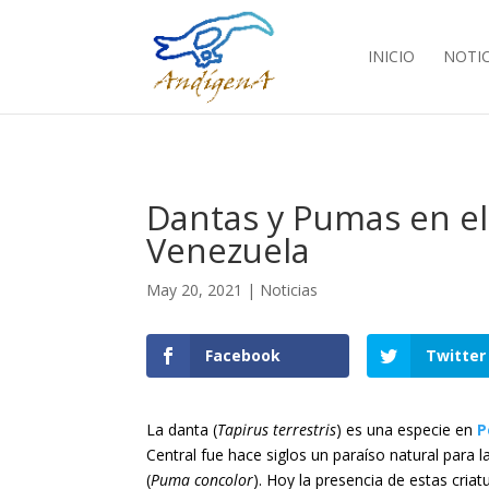
INICIO
NOTIC
Dantas y Pumas en el 
Venezuela
May 20, 2021
|
Noticias
Facebook
Twitter
La danta (
Tapirus terrestris
) es una especie en
P
Central fue hace siglos un paraíso natural para l
(
Puma concolor
). Hoy la presencia de estas cria