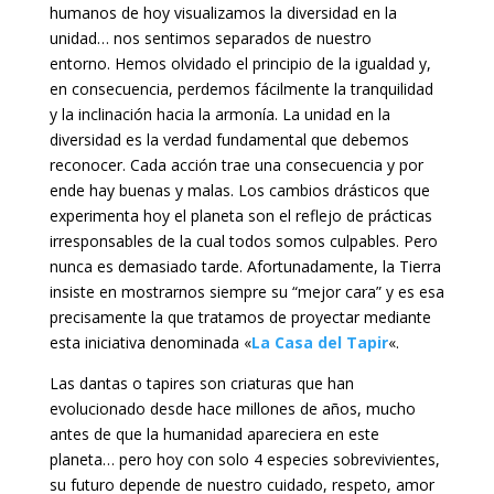
humanos de hoy visualizamos la diversidad en la
unidad… nos sentimos separados de nuestro
entorno. Hemos olvidado el principio de la igualdad y,
en consecuencia, perdemos fácilmente la tranquilidad
y la inclinación hacia la armonía. La unidad en la
diversidad es la verdad fundamental que debemos
reconocer. Cada acción trae una consecuencia y por
ende hay buenas y malas. Los cambios drásticos que
experimenta hoy el planeta son el reflejo de prácticas
irresponsables de la cual todos somos culpables. Pero
nunca es demasiado tarde. Afortunadamente, la Tierra
insiste en mostrarnos siempre su “mejor cara” y es esa
precisamente la que tratamos de proyectar mediante
esta iniciativa denominada «
La Casa del Tapir
«.
Las dantas o tapires son criaturas que han
evolucionado desde hace millones de años, mucho
antes de que la humanidad apareciera en este
planeta… pero hoy con solo 4 especies sobrevivientes,
su futuro depende de nuestro cuidado, respeto, amor