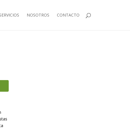
SERVICIOS
NOSOTROS
CONTACTO
n
stas
ta