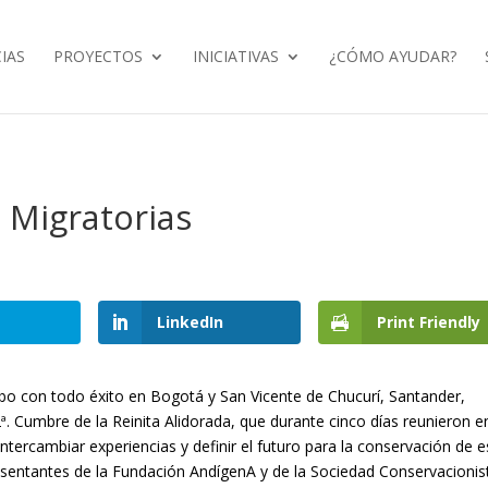
IAS
PROYECTOS
INICIATIVAS
¿CÓMO AYUDAR?
 Migratorias
LinkedIn
Print Friendly
abo con todo éxito en Bogotá y San Vicente de Chucurí, Santander,
2ª. Cumbre de la Reinita Alidorada, que durante cinco días reunieron e
tercambiar experiencias y definir el futuro para la conservación de e
esentantes de la Fundación AndígenA y de la Sociedad Conservacionis