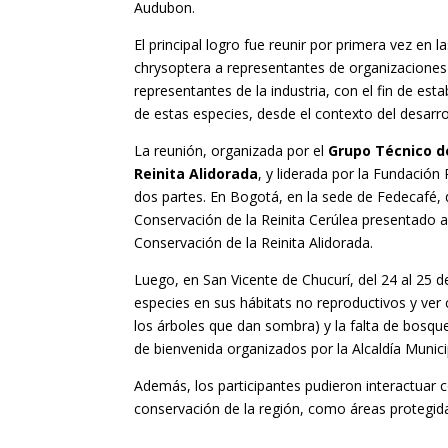
Audubon.
El principal logro fue reunir por primera vez en 
chrysoptera a representantes de organizacione
representantes de la industria, con el fin de es
de estas especies, desde el contexto del desarr
La reunión, organizada por el
Grupo Técnico de
Reinita Alidorada
, y liderada por la Fundación
dos partes. En Bogotá, en la sede de Fedecafé, 
Conservación de la Reinita Cerúlea presentado a
Conservación de la Reinita Alidorada.
Luego, en San Vicente de Chucurí, del 24 al 25 
especies en sus hábitats no reproductivos y ve
los árboles que dan sombra) y la falta de bosque
de bienvenida organizados por la Alcaldía Munici
Además, los participantes pudieron interactuar 
conservación de la región, como áreas protegida