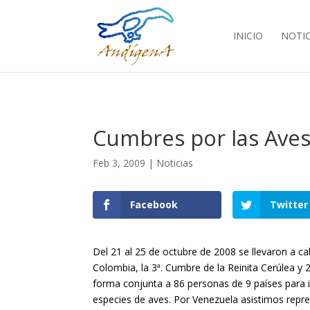
INICIO
NOTIC
Cumbres por las Aves
Feb 3, 2009
|
Noticias
Facebook
Twitter
Del 21 al 25 de octubre de 2008 se llevaron a c
Colombia, la 3ª. Cumbre de la Reinita Cerúlea y 
forma conjunta a 86 personas de 9 países para in
especies de aves. Por Venezuela asistimos repr