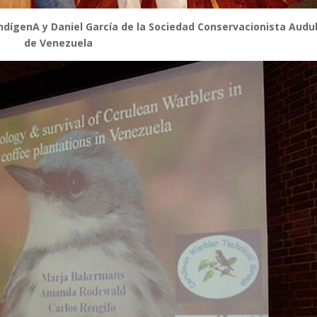
AndígenA y Daniel García de la Sociedad Conservacionista Aud
de Venezuela