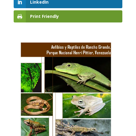
LinkedIn
Print Friendly