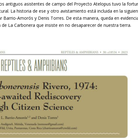
 los antiguos asistentes de campo del Proyecto Atelopus tuvo la fortu
ral. La historia de ese y otro avistamiento está incluida en la siguie
ar Barrio-Amorós y Denis Torres. De esta manera, queda en evidencia
la de La Carbonera que insiste en no desaparecer de nuestra tierra.