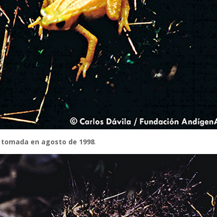
 tomada en agosto de 1998
.