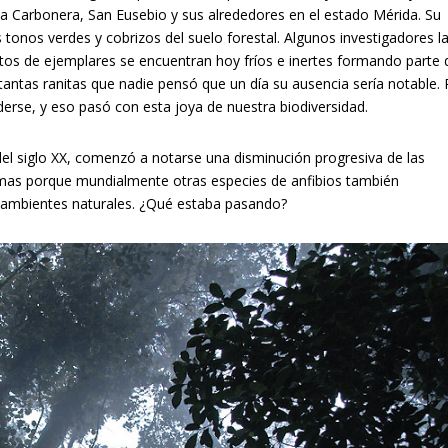
a Carbonera, San Eusebio y sus alrededores en el estado Mérida. Su
 tonos verdes y cobrizos del suelo forestal. Algunos investigadores l
os de ejemplares se encuentran hoy fríos e inertes formando parte 
 tantas ranitas que nadie pensó que un día su ausencia sería notable.
erse, y eso pasó con esta joya de nuestra biodiversidad.
el siglo XX, comenzó a notarse una disminución progresiva de las
armas porque mundialmente otras especies de anfibios también
s ambientes naturales. ¿Qué estaba pasando?