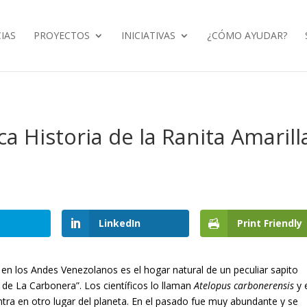
IAS
PROYECTOS
INICIATIVAS
¿CÓMO AYUDAR?
ica Historia de la Ranita Amarill
LinkedIn
Print Friendly
en los Andes Venezolanos es el hogar natural de un peculiar sapito
de La Carbonera”. Los científicos lo llaman
Atelopus carbonerensis
y 
tra en otro lugar del planeta. En el pasado fue muy abundante y se