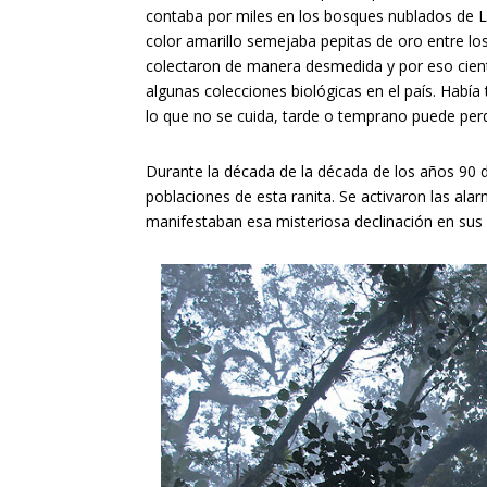
contaba por miles en los bosques nublados de L
color amarillo semejaba pepitas de oro entre los
colectaron de manera desmedida y por eso cient
algunas colecciones biológicas en el país. Había
lo que no se cuida, tarde o temprano puede perd
Durante la década de la década de los años 90 d
poblaciones de esta ranita. Se activaron las al
manifestaban esa misteriosa declinación en su