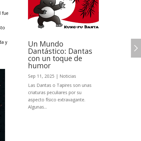
d fue
sto
Un Mundo
da y
Dantástico: Dantas
con un toque de
humor
Sep 11, 2025
|
Noticias
Las Dantas o Tapires son unas
criaturas peculiares por su
aspecto físico extravagante.
Algunas...