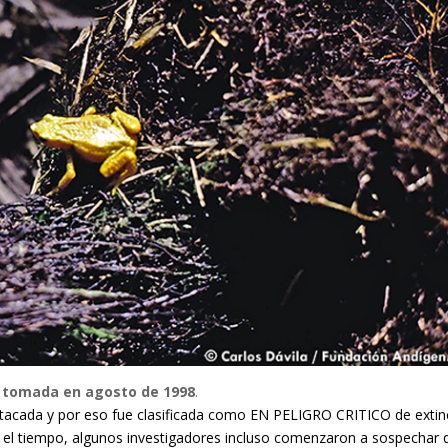
 tomada en agosto de 1998
.
estacada y por eso fue clasificada como EN PELIGRO CRITICO de extin
n el tiempo, algunos investigadores incluso comenzaron a sospechar 