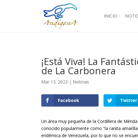
INICIO
NOTIC
¡Está Viva! La Fantást
de La Carbonera
Mar 13, 2023
|
Noticias
Facebook
Twitter
Un área muy pequeña de la Cordillera de Mérida 
conocido popularmente como “la ranita amarilla 
endémica de Venezuela, por lo que no se encuen