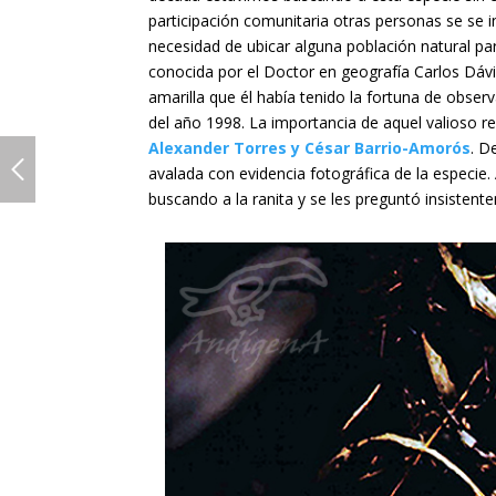
participación comunitaria otras personas se se i
necesidad de ubicar alguna población natural pa
conocida por el Doctor en geografía Carlos Dáv
amarilla que él había tenido la fortuna de obse
del año 1998. La importancia de aquel valioso re
Alexander Torres y César Barrio-Amorós
. D
avalada con evidencia fotográfica de la especie
buscando a la ranita y se les preguntó insistent