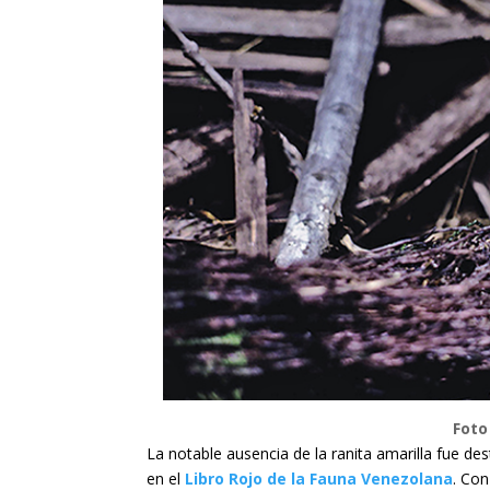
Foto
La notable ausencia de la ranita amarilla fue d
en el
Libro Rojo de la Fauna Venezolana
. Co