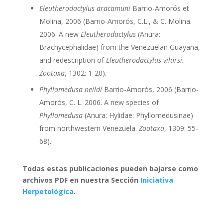
Eleutherodactylus aracamuni
Barrio-Amorós et
Molina, 2006 (Barrio-Amorós, C.L., & C. Molina.
2006. A new
Eleutherodactylus
(Anura:
Brachycephalidae) from the Venezuelan Guayana,
and redescription of
Eleutherodactylus vilarsi.
Zootaxa
, 1302: 1-20).
Phyllomedusa neildi
Barrio-Amorós, 2006 (Barrio-
Amorós, C. L. 2006. A new species of
Phyllomedusa
(Anura: Hylidae: Phyllomedusinae)
from northwestern Venezuela.
Zootaxa
, 1309: 55-
68).
Todas estas publicaciones pueden bajarse como
archivos PDF en nuestra Sección
Iniciativa
Herpetológica
.