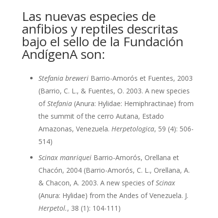
Las nuevas especies de
anfibios y reptiles descritas
bajo el sello de la Fundación
AndígenA son:
Stefania breweri
Barrio-Amorós et Fuentes, 2003
(Barrio, C. L., & Fuentes, O. 2003. A new species
of
Stefania
(Anura: Hylidae: Hemiphractinae) from
the summit of the cerro Autana, Estado
Amazonas, Venezuela.
Herpetologica
, 59 (4): 506-
514)
Scinax manriquei
Barrio-Amorós, Orellana et
Chacón, 2004 (Barrio-Amorós, C. L., Orellana, A.
& Chacon, A. 2003. A new species of
Scinax
(Anura: Hylidae) from the Andes of Venezuela. J.
Herpetol.
, 38 (1): 104-111)