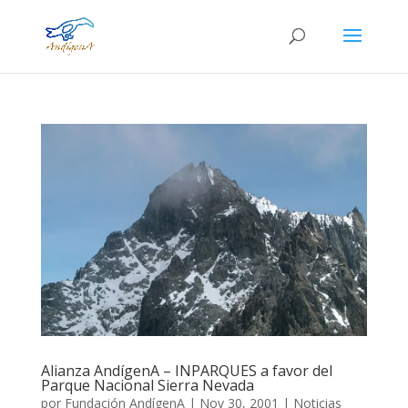
Alianza AndígenA – INPARQUES a favor del
Parque Nacional Sierra Nevada
por
Fundación AndígenA
|
Nov 30, 2001
|
Noticias