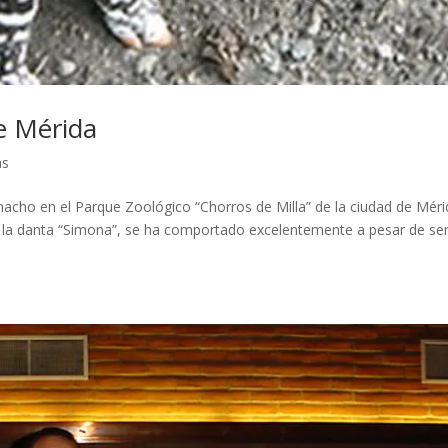
e Mérida
as
acho en el Parque Zoológico “Chorros de Milla” de la ciudad de Méri
 la danta “Simona”, se ha comportado excelentemente a pesar de ser