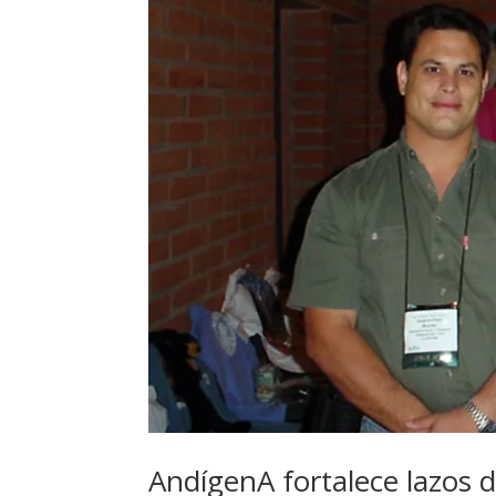
AndígenA fortalece lazos 