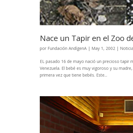
Nace un Tapir en el Zoo d
por
Fundación AndígenA
|
May 1, 2002
|
Notici
EL pasado 16 de mayo nació un precioso tapir m
Venezuela. El bebé es muy vigoroso y su madre,
primera vez que tiene bebés. Este...