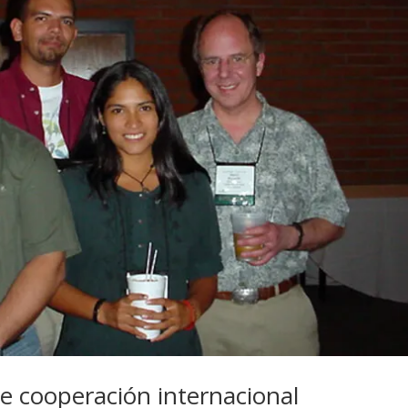
de cooperación internacional