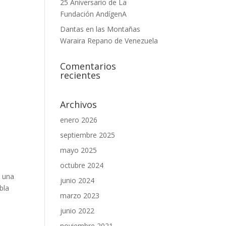
25 Aniversario de La
Fundación AndígenA
Dantas en las Montañas
Waraira Repano de Venezuela
Comentarios
recientes
Archivos
enero 2026
septiembre 2025
mayo 2025
octubre 2024
e una
junio 2024
bla
marzo 2023
junio 2022
noviembre 2021