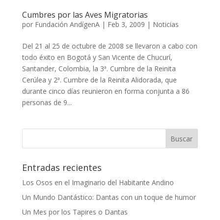
Cumbres por las Aves Migratorias
por
Fundación AndígenA
|
Feb 3, 2009
|
Noticias
Del 21 al 25 de octubre de 2008 se llevaron a cabo con
todo éxito en Bogotá y San Vicente de Chucurí,
Santander, Colombia, la 3ª. Cumbre de la Reinita
Cerúlea y 2ª. Cumbre de la Reinita Alidorada, que
durante cinco días reunieron en forma conjunta a 86
personas de 9...
Entradas recientes
Los Osos en el Imaginario del Habitante Andino
Un Mundo Dantástico: Dantas con un toque de humor
Un Mes por los Tapires o Dantas