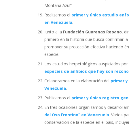
Montaña Azul”.
Realizamos el
primer y único estudio enfo
en Venezuela
.
Junto a la
Fundación Guarenas Repano
, d
primero en la historia que busca confirmar l
promover su protección efectiva haciendo énf
especie.
Los estudios herpetológicos auspiciados por 
especies de anfibios que hoy son recono
Colaboramos en la elaboración del
primer y
Venezuela
.
Publicamos el
primer y único registro ge
En tres ocasiones organizamos y desarrollam
del Oso Frontino” en Venezuela
. Varios p
conservación de la especie en el país, incluy