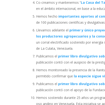
Co-creamos y mantenemos “
La Casa del Ta
en el ámbito internacional, en base a la educ
Hemos hecho
importantes aportes al co
de 100 publicaciones científicas y divulgativas
Llevamos adelante el
primer y único proye
los productores agropecuarios y la cons
un corral electrificado sostenido por energía
de La Culata, Venezuela.
Publicamos el
primer libro divulgativo so
publicación contó con el auspicio de la pres
Hemos monitoreado la presencia de la Ranit
permitido confirmar que
la especie sigue v
Publicamos el
primer libro divulgativo so
publicación contó con el apoyo de la Fundació
Hemos sostenido durante 25 años un program
oso andino en Venezuela. Esta iniciativa se a