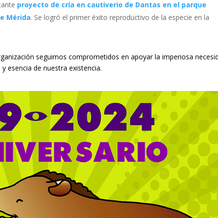
rtante
proyecto de cría en cautiverio de Dantas en el parque
de Mérida
. Se logró el primer éxito reproductivo de la especie en la
a organización seguimos comprometidos en apoyar la imperiosa necesi
 y esencia de nuestra existencia.