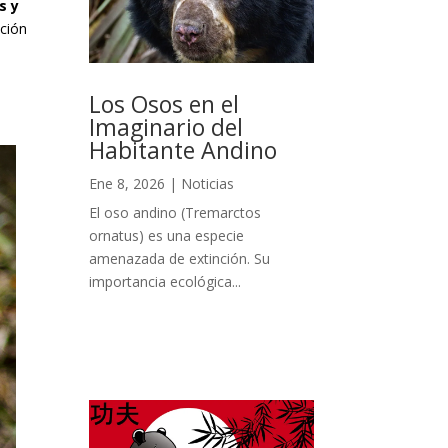
s y
ación
Los Osos en el
Imaginario del
Habitante Andino
Ene 8, 2026
|
Noticias
El oso andino (Tremarctos
ornatus) es una especie
amenazada de extinción. Su
importancia ecológica...