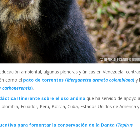
ducación ambiental, algunas pioneras y únicas en Venezuela, centra
ión como el
pato de torrentes (
Merganetta armata colombiana
)
y 
s carbonerensis
)
.
dáctica Itinerante sobre el oso andino
que ha servido de apoyo 
 (Colombia, Ecuador, Perú, Bolivia, Cuba, Estados Unidos de América y
cativa para fomentar la conservación de la Danta (
Tapirus