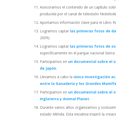
Asesoramos el contenido de un capítulo sobre
producida por el canal de televisión Nickelod
Aportamos información clave para el Libro R
Logramos captar
las primeras fotos de d
2009).
Logramos captar
las primeras fotos de o
específicamente en el parque nacional Sierra
Participamos en
un documental sobre el o
de Japón
.
Llevamos a cabo la
única investigación ac
entre la Ganadería y los Grandes Mamífe
Participamos en
un documental sobre el o
Inglaterra y Animal Planet
.
Durante varios años organizamos y sostuvimos
estado Mérida. Esta iniciativa inspiró la cr