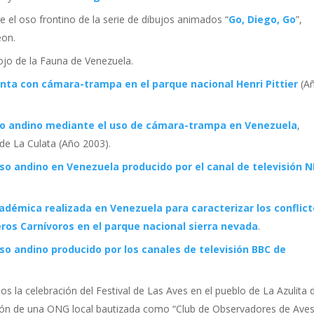
 el oso frontino de la serie de dibujos animados “
Go, Diego, Go
”,
eon.
ojo de la Fauna de Venezuela.
anta con cámara-trampa en el parque nacional Henri Pittier
(A
so andino mediante el uso de cámara-trampa en Venezuela
,
 de La Culata (Año 2003).
so andino en Venezuela producido por el canal de televisión 
adémica realizada en Venezuela para caracterizar los conflic
ros Carnívoros en el parque nacional sierra nevada
.
so andino producido por los canales de televisión BBC de
 la celebración del Festival de Las Aves en el pueblo de La Azulita 
eación de una ONG local bautizada como “Club de Observadores de Ave