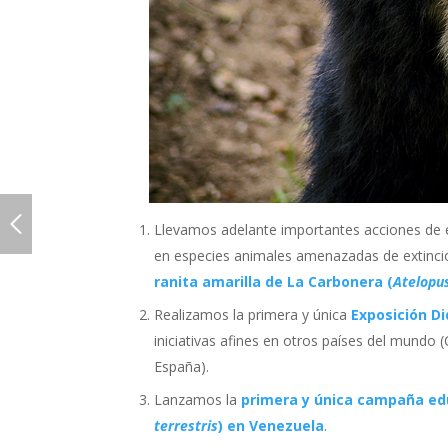
Llevamos adelante importantes acciones de e
en especies animales amenazadas de extinc
ranita amarilla de La Carbonera (
Atelopu
Realizamos la primera y única
Exposición Di
iniciativas afines en otros países del mundo
España).
Lanzamos la
primera y única campaña edu
terrestris
) en Venezuela
.