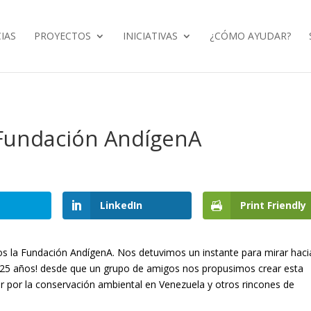
IAS
PROYECTOS
INICIATIVAS
¿CÓMO AYUDAR?
 Fundación AndígenA
LinkedIn
Print Friendly
os la Fundación AndígenA. Nos detuvimos un instante para mirar haci
 ¡25 años! desde que un grupo de amigos nos propusimos crear esta
r por la conservación ambiental en Venezuela y otros rincones de