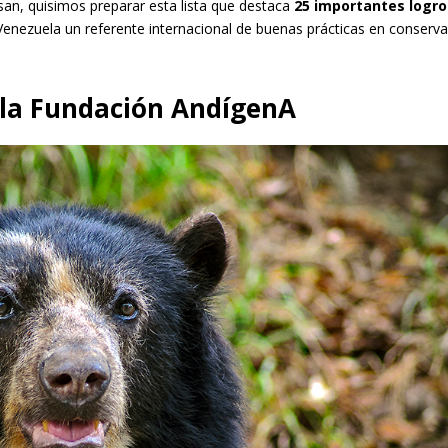
n, quisimos preparar esta lista que destaca
25 importantes logro
nezuela un referente internacional de buenas prácticas en conserv
e la Fundación AndígenA