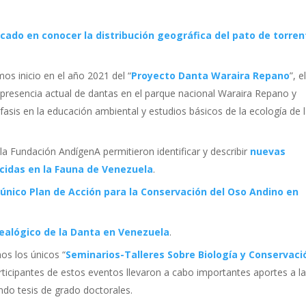
cado en conocer la distribución geográfica del pato de torre
imos inicio en el año 2021 del “
Proyecto Danta Waraira Repano
”, e
a presencia actual de dantas en el parque nacional Waraira Repano y
asis en la educación ambiental y estudios básicos de la ecología de 
la Fundación AndígenA permitieron identificar y describir
nuevas
cidas en la Fauna de Venezuela
.
 único Plan de Acción para la Conservación del Oso Andino en
nealógico de la Danta en Venezuela
.
os los únicos “
Seminarios-Talleres Sobre Biología y Conservaci
articipantes de estos eventos llevaron a cabo importantes aportes a l
endo tesis de grado doctorales.