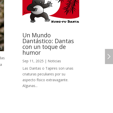
Un Mundo
Dantástico: Dantas
con un toque de
humor
das
Sep 11, 2025
|
Noticias
la
Las Dantas o Tapires son unas
criaturas peculiares por su
a
aspecto físico extravagante.
Algunas...