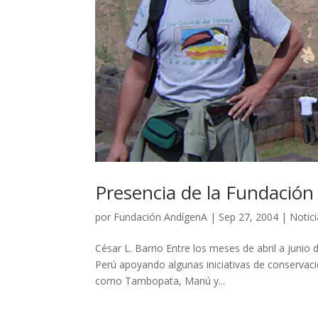
Presencia de la Fundación 
por
Fundación AndígenA
|
Sep 27, 2004
|
Notic
César L. Barrio Entre los meses de abril a junio 
Perú apoyando algunas iniciativas de conservaci
como Tambopata, Manú y...