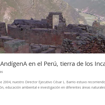
AndígenA en el Perú, tierra de los Inc
ias
de 2004, nuestro Director Ejecutivo César L. Barrio estuvo recorriendo
ón, educación ambiental e investigación en diferentes áreas naturales