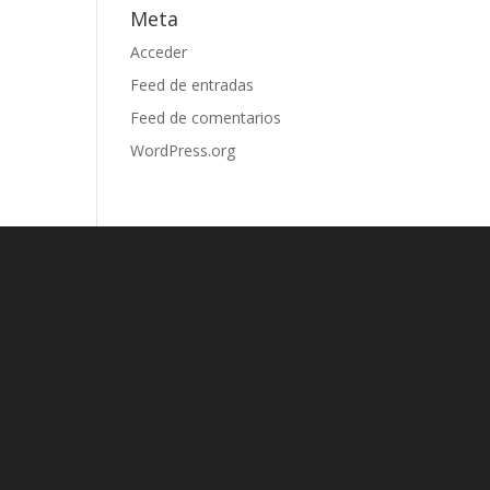
Meta
Acceder
Feed de entradas
Feed de comentarios
WordPress.org