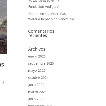
25 Aniversario de La
Fundación AndígenA
Dantas en las Montañas
Waraira Repano de Venezuela
Comentarios
recientes
Archivos
enero 2026
as
septiembre 2025
mayo 2025
octubre 2024
 el
junio 2024
,
marzo 2023
junio 2022
noviembre 2021