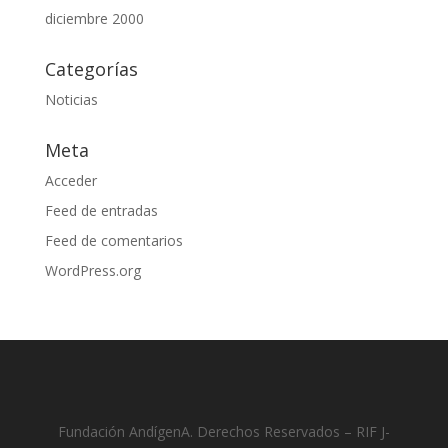
diciembre 2000
Categorías
Noticias
Meta
Acceder
Feed de entradas
Feed de comentarios
WordPress.org
Fundación AndígenA. Derechos Reservados – RIF J-