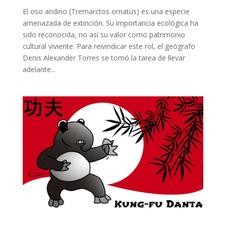
El oso andino (Tremarctos ornatus) es una especie
amenazada de extinción. Su importancia ecológica ha
sido reconocida, no así su valor como patrimonio
cultural viviente. Para reivindicar este rol, el geógrafo
Denis Alexander Torres se tomó la tarea de llevar
adelante...